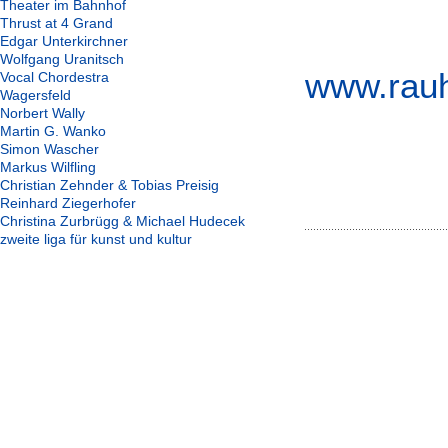
Theater im Bahnhof
Thrust at 4 Grand
Edgar Unterkirchner
Wolfgang Uranitsch
www.rauh
Vocal Chordestra
Wagersfeld
Norbert Wally
Martin G. Wanko
Simon Wascher
Markus Wilfling
Christian Zehnder & Tobias Preisig
Reinhard Ziegerhofer
Christina Zurbrügg & Michael Hudecek
zweite liga für kunst und kultur