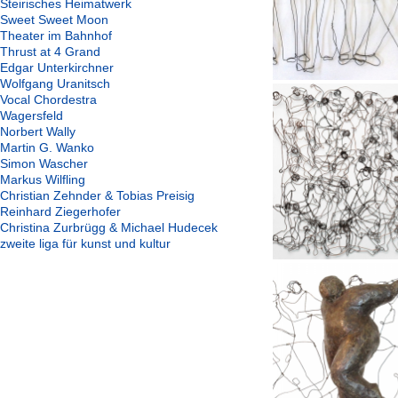
Steirisches Heimatwerk
Sweet Sweet Moon
Theater im Bahnhof
Thrust at 4 Grand
Edgar Unterkirchner
Wolfgang Uranitsch
Vocal Chordestra
Wagersfeld
Norbert Wally
Martin G. Wanko
Simon Wascher
Markus Wilfling
Christian Zehnder & Tobias Preisig
Reinhard Ziegerhofer
Christina Zurbrügg & Michael Hudecek
zweite liga für kunst und kultur