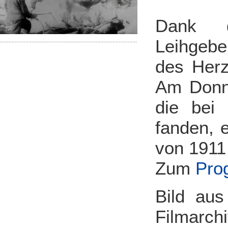
Dank de
Leihgebe
des Herz
Am Donner
die bei 
fanden, e
von 1911
Zum
Pro
Bild au
Filmarchi