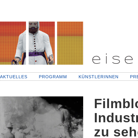
AKTUELLES
PROGRAMM
KÜNSTLERINNEN
PR
Filmbl
Indust
zu seh