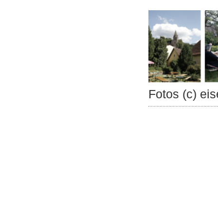
Fotos (c) e