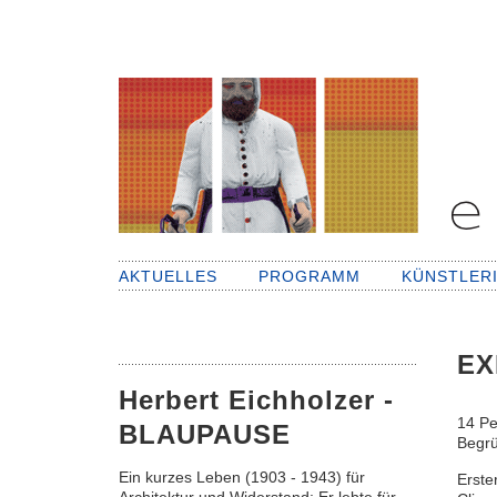
AKTUELLES
PROGRAMM
KÜNSTLER
EX
Herbert Eichholzer -
14 Pe
BLAUPAUSE
Begr
Ein kurzes Leben (1903 - 1943) für
Erste