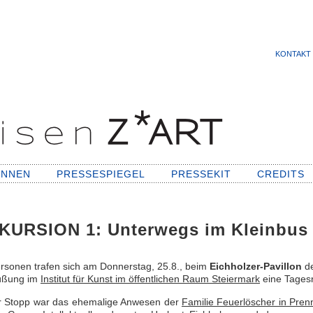
KONTAKT
INNEN
PRESSESPIEGEL
PRESSEKIT
CREDITS
KURSION 1: Unterwegs im Kleinbus a
rsonen trafen sich am Donnerstag, 25.8., beim
Eichholzer-Pavillon
de
üßung im
Institut für Kunst im öffentlichen Raum Steiermark
eine Tagesr
r Stopp war das ehemalige Anwesen der
Familie Feuerlöscher in Pren