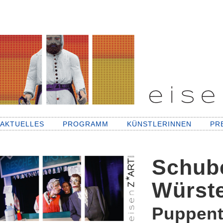
AKTUELLES
PROGRAMM
KÜNSTLERINNEN
PR
Schube
Würste
Puppent