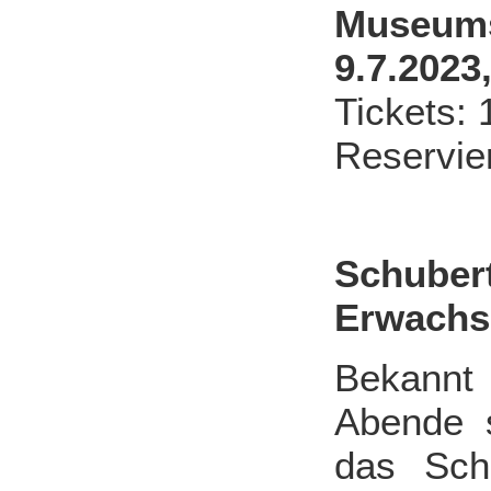
Museumsd
9.7.2023
Tickets:
Reservie
Schuber
Erwachs
Bekannt 
Abende s
das Sch