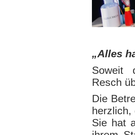
„Alles h
Soweit 
Resch üb
Die Betr
herzlich,
Sie hat 
ihrem Sta