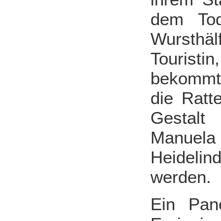
dem Tod
Wursthä
Touristi
bekommt.
die Ratt
Gestalt
Manuela 
Heidelin
werden.
Ein Pan