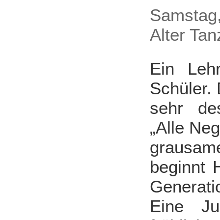
Samstag,
Alter Tan
Ein Lehr
Schüler. 
sehr des
„Alle Nege
grausame
beginnt 
Generati
Eine Ju