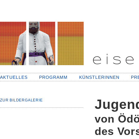
AKTUELLES
PROGRAMM
KÜNSTLERINNEN
PR
Jugend
ZUR BILDERGALERIE
von Ödö
des Vor