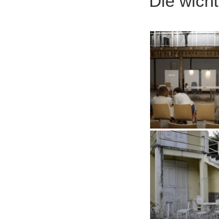
Die wich