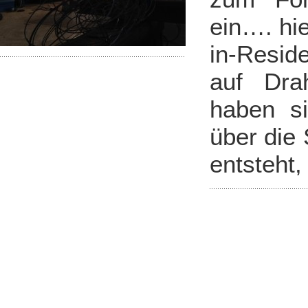
ein…. hie
in-Resid
auf Drah
haben si
über die 
entsteht,