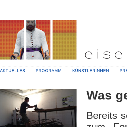
AKTUELLES
PROGRAMM
KÜNSTLERINNEN
PR
Was g
Bereits s
zum For