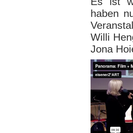
Es ist w
haben nu
Veranstal
Willi He
Jona Hoie