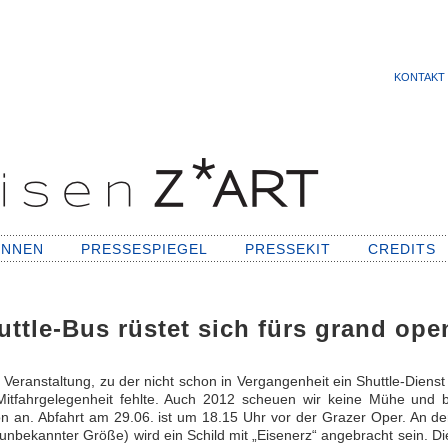
KONTAKT
INNEN
PRESSESPIEGEL
PRESSEKIT
CREDITS
uttle-Bus rüstet sich fürs grand ope
 Veranstaltung, zu der nicht schon in Vergangenheit ein Shuttle-Dienst
itfahrgelegenheit fehlte. Auch 2012 scheuen wir keine Mühe und 
n an. Abfahrt am 29.06. ist um 18.15 Uhr vor der Grazer Oper. An d
unbekannter Größe) wird ein Schild mit „Eisenerz“ angebracht sein. Di