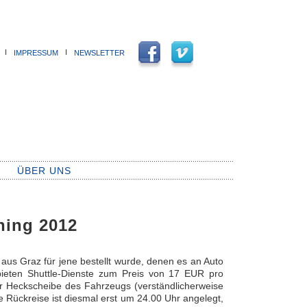
Ι
Ι
IMPRESSUM
NEWSLETTER
ÜBER UNS
ning 2012
 aus Graz für jene bestellt wurde, denen es an Auto
bieten Shuttle-Dienste zum Preis von 17 EUR pro
er Heckscheibe des Fahrzeugs (verständlicherweise
e Rückreise ist diesmal erst um 24.00 Uhr angelegt,