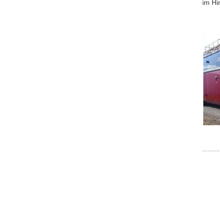
im Hi