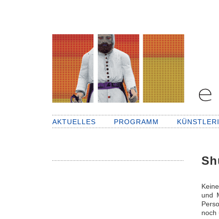
AKTUELLES
PROGRAMM
KÜNSTLER
Sh
Keine
und M
Perso
noch 