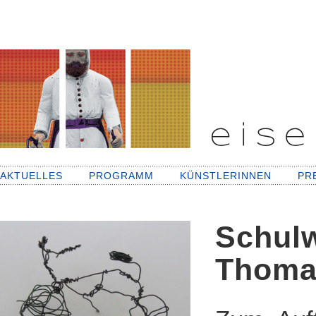
AKTUELLES
PROGRAMM
KÜNSTLERINNEN
PR
Schul
Thoma