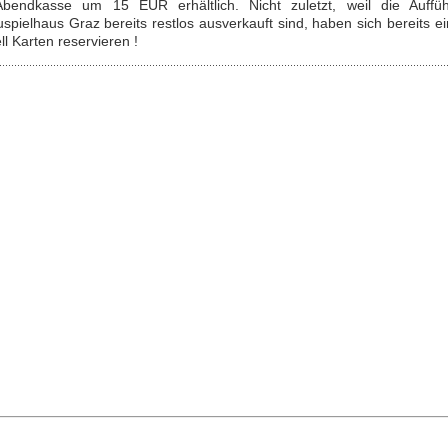
Abendkasse um 15 EUR erhältlich. Nicht zuletzt, weil die Auff
spielhaus Graz bereits restlos ausverkauft sind, haben sich bereits e
ll Karten reservieren !