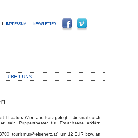
Ι
Ι
IMPRESSUM
NEWSLETTER
ÜBER UNS
en
rt Theaters Wien ans Herz gelegt – diesmal durch
er sein Puppentheater für Erwachsene erklärt:
8-3700, tourismus@eisenerz.at) um 12 EUR bzw. an