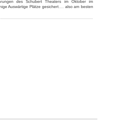
ührungen des Schubert Theaters im Oktober im
inige Auswärtige Plätze gesichert…. also am besten