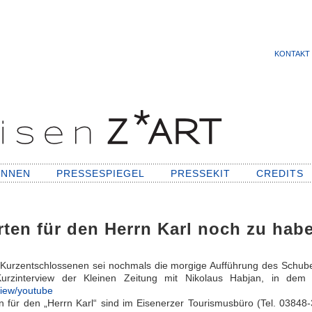
KONTAKT
INNEN
PRESSESPIEGEL
PRESSEKIT
CREDITS
rten für den Herrn Karl noch zu hab
 Kurzentschlossenen sei nochmals die morgige Aufführung des Schube
Kurzinterview der Kleinen Zeitung mit Nikolaus Habjan, in dem 
view/youtube
n für den „Herrn Karl“ sind im Eisenerzer Tourismusbüro (Tel. 0384