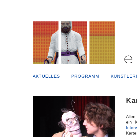
AKTUELLES
PROGRAMM
KÜNSTLER
Ka
Allen
ein 
Inter
Karte