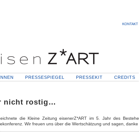
KONTAKT
INNEN
PRESSESPIEGEL
PRESSEKIT
CREDITS
r nicht rostig…
ichnete die Kleine Zeitung eisenerZ*ART im 5. Jahr des Bestehen
ekonferenz. Wir freuen uns über die Wertschätzung und sagen, danke 