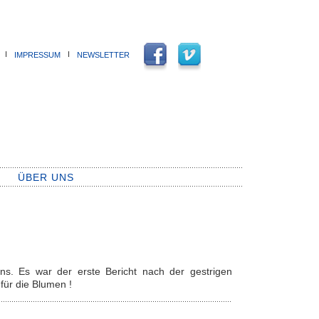
Ι
Ι
IMPRESSUM
NEWSLETTER
ÜBER UNS
s. Es war der erste Bericht nach der gestrigen
für die Blumen !