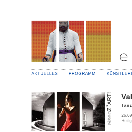
AKTUELLES
PROGRAMM
KÜNSTLER
Va
Tanz
26.09
Heili