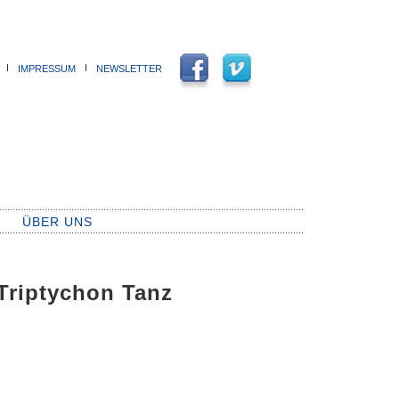
Ι
Ι
IMPRESSUM
NEWSLETTER
ÜBER UNS
 Triptychon Tanz