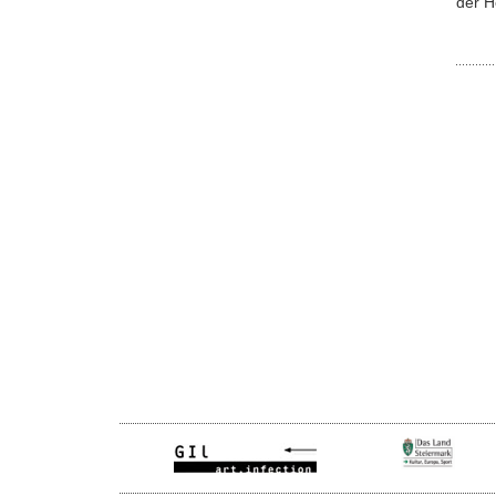
der H