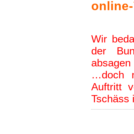
online
Wir beda
der Bun
absagen
…doch ni
Auftritt
Tschäss 