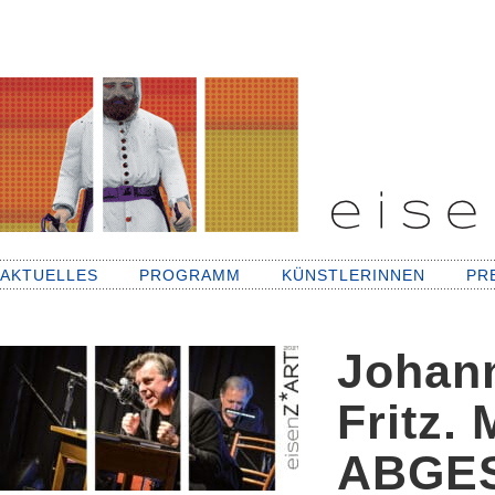
AKTUELLES
PROGRAMM
KÜNSTLERINNEN
PR
Johann
Fritz.
ABGE