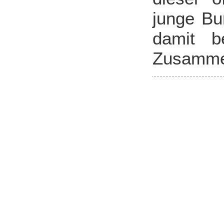
junge Bu
damit b
Zusammen