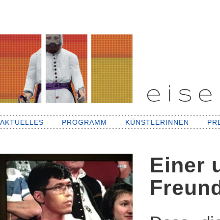
AKTUELLES
PROGRAMM
KÜNSTLERINNEN
PR
Einer 
Freund