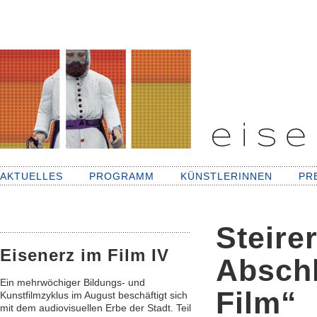
AKTUELLES
PROGRAMM
KÜNSTLERINNEN
PR
Steire
Eisenerz im Film IV
Abschl
Ein mehrwöchiger Bildungs- und
Film“
Kunstfilmzyklus im August beschäftigt sich
mit dem audiovisuellen Erbe der Stadt. Teil