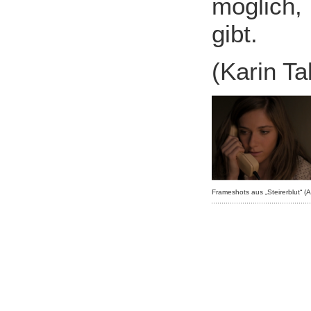
möglich,
gibt.
(Karin Ta
Frameshots aus „Steirerblut“ (A