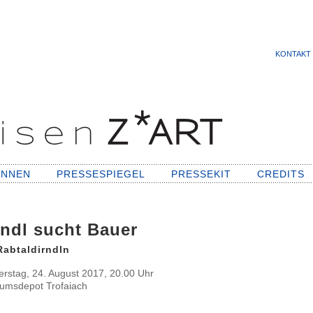
KONTAKT
INNEN
PRESSESPIEGEL
PRESSEKIT
CREDITS
rndl sucht Bauer
Rabtaldirndln
rstag, 24. August 2017, 20.00 Uhr
umsdepot Trofaiach