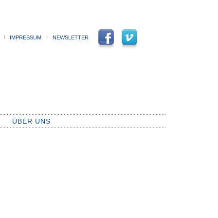
Ι
Ι
IMPRESSUM
NEWSLETTER
ÜBER UNS