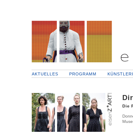
AKTUELLES
PROGRAMM
KÜNSTLER
Di
Die 
Donne
Muse