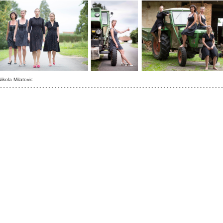
ikola Milatovic