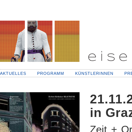
AKTUELLES
PROGRAMM
KÜNSTLERINNEN
PR
21.11.
in Gra
Zeit + Or