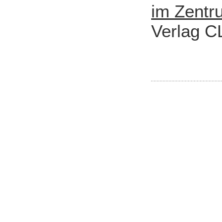
im Zentr
Verlag C