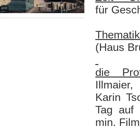
für Gesc
Thematik
(Haus Br
die Prot
Illmaier
Karin Ts
Tag auf 
min. Fil