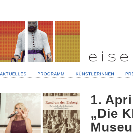
AKTUELLES
PROGRAMM
KÜNSTLERINNEN
PR
1. Apr
„Die K
Museum