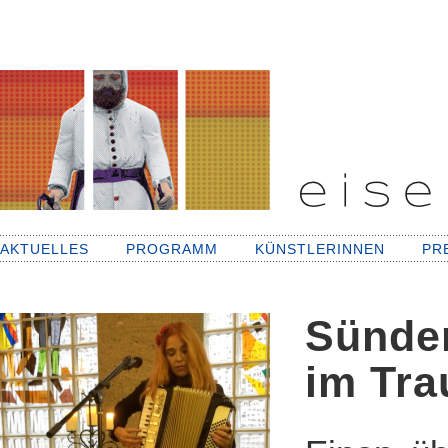
AKTUELLES
PROGRAMM
KÜNSTLERINNEN
PR
Sünden
im Tra