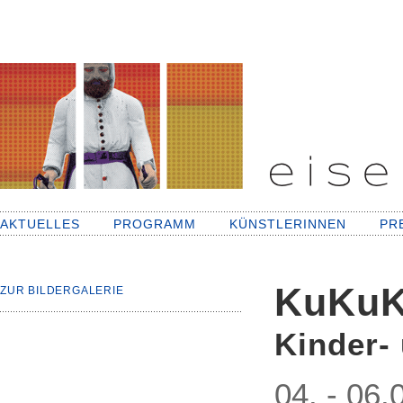
AKTUELLES
PROGRAMM
KÜNSTLERINNEN
PR
KuKu
ZUR BILDERGALERIE
Kinder-
04. - 06.